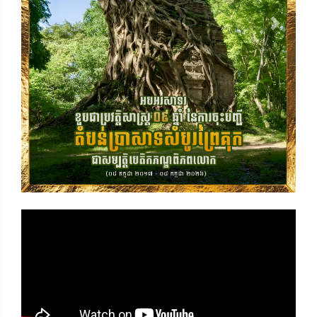
Previous
Next