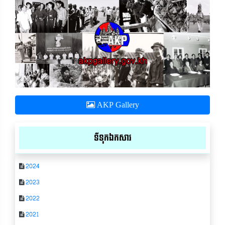
AKP Gallery
ទីទុកឯកសារ
2024
2023
2022
2021