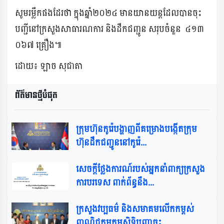
សូមរម្លឹកផងដែរថា ក្នុងឆ្នាំ២០២៤ មានយានយន្តដែលបានចុះ
បញ្ជីនៅក្រសួងសាធារណការ និងដឹកជញ្ជូន សរុបចំនួន ៤១៣
០៦៧ គ្រឿង៕
ដោយ៖ ឡាច សុជាតា
ព័ត៌មានថ្មីបំផុត​
ក្រុមហ៊ុនកូរ៉េបង្ហាញពីគម្រោងបង្កើតក្រុម
ហ៊ុនដឹកជញ្ជូននៅកូរ៉េ​...
សេចក្តីថ្លែងការណ៍របស់អ្នកនាំពាក្យក្រសួង
ការបរទេស ពាក់ព័ន្ធនឹង...
ក្រសួងវប្បធម៌ និងសមាគមលើកកម្ពស់
ពាណិជ្ជកម្មកម្មសិទ្ធិបញ្ញាចុះ...