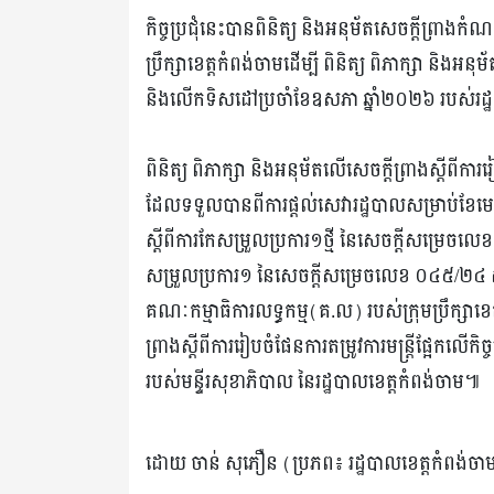
កិច្ចប្រជុំនេះបានពិនិត្យ និងអនុម័តសេចក្តីព្រាងក
ប្រឹក្សាខេត្តកំពង់ចាមដើម្បី ពិនិត្យ ពិភាក្សា និងអ
និងលើកទិសដៅប្រចាំខែឧសភា ឆ្នាំ២០២៦ របស់រដ្
ពិនិត្យ ពិភាក្សា និងអនុម័តលើសេចក្តីព្រាងស្តីពីការ
ដែលទទួលបានពីការផ្តល់សេវារដ្ឋបាលសម្រាប់ខែមេសា។
ស្តីពីការកែសម្រួលប្រការ១ថ្មី នៃសេចក្តីសម្រេចលេ
សម្រួលប្រការ១ នៃសេចក្តីសម្រេចលេខ ០៤៥/២៤ ស.ស.
គណៈកម្មាធិការលទ្ធកម្ម(គ.ល) របស់ក្រុមប្រឹក្សាខេត
ព្រាងស្តីពីការរៀបចំផែនការតម្រូវការមន្ត្រីផ្អែកលើកិ
របស់មន្ទីរសុខាភិបាល នៃរដ្ឋបាលខេត្តកំពង់ចាម៕
ដោយ ចាន់ សុភឿន (ប្រភព៖ រដ្ឋបាលខេត្តកំពង់ចា