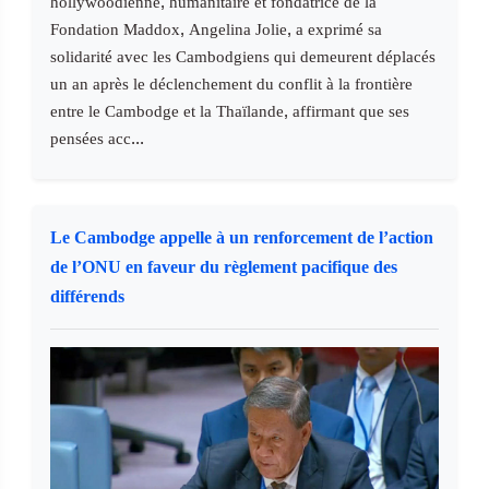
hollywoodienne, humanitaire et fondatrice de la
Fondation Maddox, Angelina Jolie, a exprimé sa
solidarité avec les Cambodgiens qui demeurent déplacés
un an après le déclenchement du conflit à la frontière
entre le Cambodge et la Thaïlande, affirmant que ses
pensées acc...
Le Cambodge appelle à un renforcement de l’action
de l’ONU en faveur du règlement pacifique des
différends