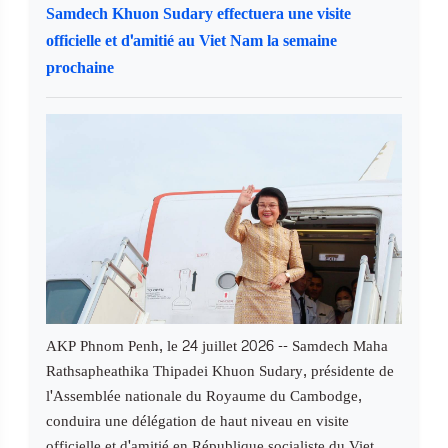
Samdech Khuon Sudary effectuera une visite
officielle et d'amitié au Viet Nam la semaine
prochaine
AKP Phnom Penh, le 24 juillet 2026 -- Samdech Maha
Rathsapheathika Thipadei Khuon Sudary, présidente de
l'Assemblée nationale du Royaume du Cambodge,
conduira une délégation de haut niveau en visite
officielle et d'amitié en République socialiste du Viet