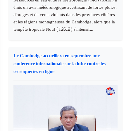
Ressources en eau et de la Météorologie (MOWRAM) a
émis un avis météorologique avertissant de fortes pluies,
d'orages et de vents violents dans les provinces côtières
et les régions montagneuses du Cambodge, alors que la
tempête tropicale Noul (T2612) s'intensif...
Le Cambodge accueillera en septembre une
conférence internationale sur la lutte contre les
escroqueries en ligne