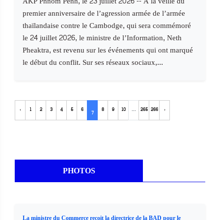
AKP Phnom Penh, le 23 juillet 2026 -- À la veille du
premier anniversaire de l’agression armée de l’armée
thaïlandaise contre le Cambodge, qui sera commémoré
le 24 juillet 2026, le ministre de l’Information, Neth
Pheaktra, est revenu sur les événements qui ont marqué
le début du conflit. Sur ses réseaux sociaux,...
‹
1
2
3
4
5
6
8
9
10
...
265
266
›
7
PHOTOS
La ministre du Commerce reçoit la directrice de la BAD pour le