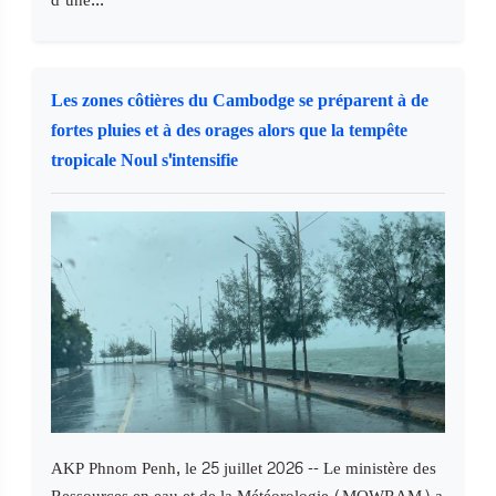
d’une...
Les zones côtières du Cambodge se préparent à de
fortes pluies et à des orages alors que la tempête
tropicale Noul s'intensifie
AKP Phnom Penh, le 25 juillet 2026 -- Le ministère des