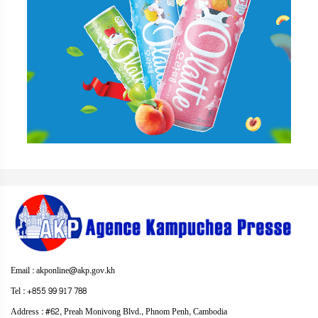
Email : akponline@akp.gov.kh
Tel : +855 99 917 788
Address : ​#62, Preah Monivong Blvd., Phnom Penh, Cambodia