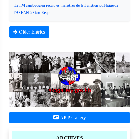
Le PM cambodgien reçoit les ministres de la Fonction publique de
l'ASEAN à Siem Reap
Older Entries
AKP Gallery
ARCHIVES