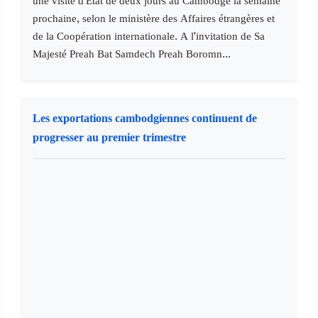
une visite d'Etat de deux jours au Cambodge la semaine
prochaine, selon le ministère des Affaires étrangères et
de la Coopération internationale. A l'invitation de Sa
Majesté Preah Bat Samdech Preah Boromn...
Les exportations cambodgiennes continuent de
progresser au premier trimestre