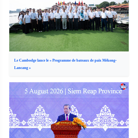
Le Cambodge lance le « Programme de bateaux de paix Mékong-
Lancang »