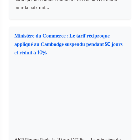
pour la paix uni...
Ministère du Commerce : Le tarif réciproque
appliqué au Cambodge suspendu pendant 90 jours
et réduit à 10%
AKP Phnom Penh, le 10 avril 2025 — Le ministère du