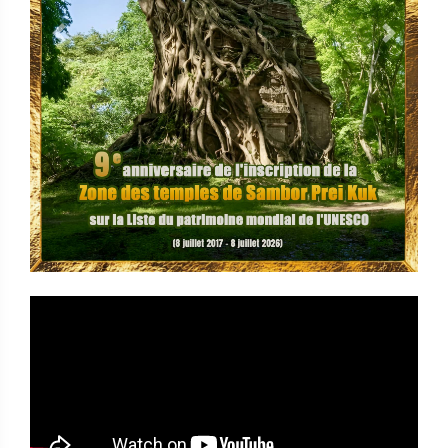
Previous
Next