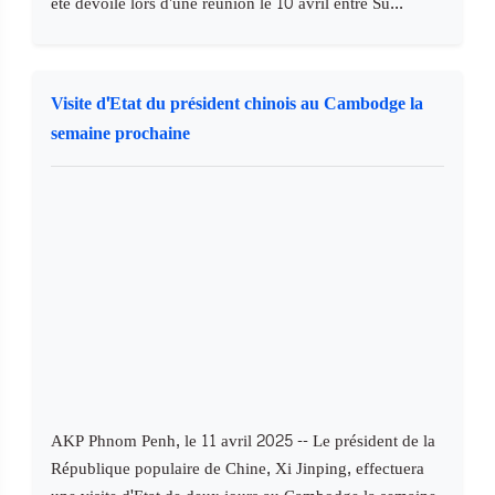
été dévoilé lors d'une réunion le 10 avril entre Su...
Visite d'Etat du président chinois au Cambodge la
semaine prochaine
AKP Phnom Penh, le 11 avril 2025 -- Le président de la
République populaire de Chine, Xi Jinping, effectuera