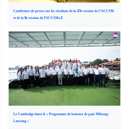
Conférence de presse sur les résultats de la 23e session de l’ACCSM
et de la 8e session de l'ACCSM+3
Le Cambodge lance le « Programme de bateaux de paix Mékong-
Lancang »