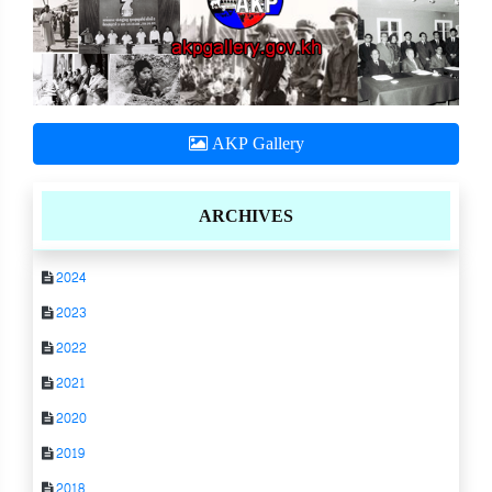
AKP Gallery
ARCHIVES
2024
2023
2022
2021
2020
2019
2018