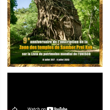
Previous
Next