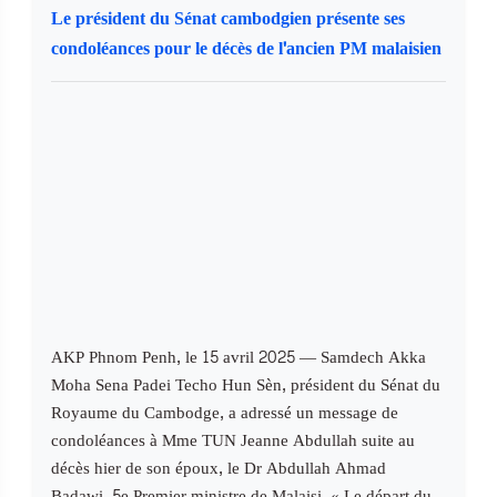
Le président du Sénat cambodgien présente ses
condoléances pour le décès de l'ancien PM malaisien
AKP Phnom Penh, le 15 avril 2025 — Samdech Akka
Moha Sena Padei Techo Hun Sèn, président du Sénat du
Royaume du Cambodge, a adressé un message de
condoléances à Mme TUN Jeanne Abdullah suite au
décès hier de son époux, le Dr Abdullah Ahmad
Badawi, 5e Premier ministre de Malaisi. « Le départ du