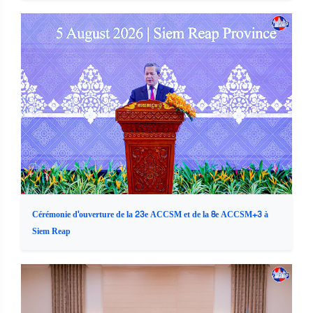
Cérémonie d'ouverture de la 23e ACCSM et de la 8e ACCSM+3 à
Siem Reap