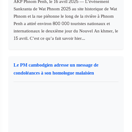
AKP Phnom Penh, le 16 avril 2025 — L’événement
Sankranta de Wat Phnom 2025 au site historique de Wat
Phnom et la rue piétonne le long de la rivière à Phnom
Penh a attiré environ 800 000 touristes nationaux et
internationaux le deuxième jour du Nouvel An khmer, le
15 avril. C’est ce qu’a fait savoir hier...
Le PM cambodgien adresse un message de
condoléances à son homologue malaisien