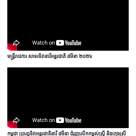
មន្រ្តីរាជការ សាទរទិវានារីអន្តរជាតិ ៨មីនា ២០២៤
កម្ពុជា ប្រារព្ធទិវាអន្តរជាតិនារី ៨មីនា ជំរុញលើកកម្ពស់ស្រី្ត និងក្មេងស្រី