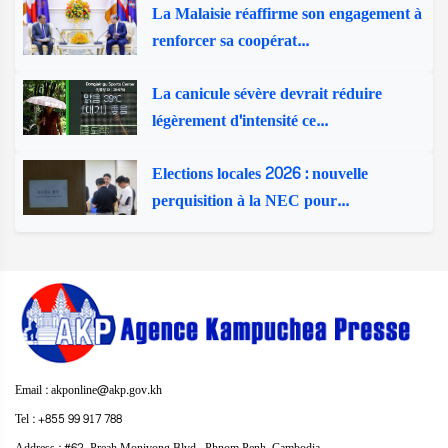
La Malaisie réaffirme son engagement à
renforcer sa coopérat...
La canicule sévère devrait réduire
légèrement d'intensité ce...
Elections locales 2026 : nouvelle
perquisition à la NEC pour...
Email : akponline@akp.gov.kh
Tel : +855 99 917 788
Address : ​#62, Preah Monivong Blvd., Phnom Penh, Cambodia