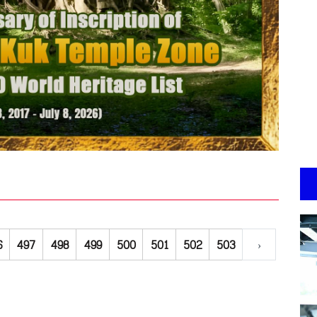
6
497
498
499
500
501
502
503
›
C
6