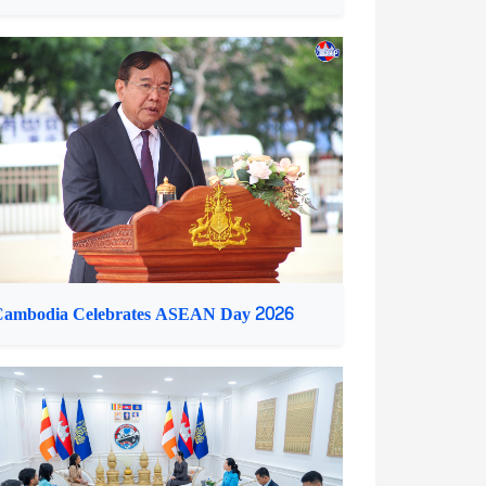
Cambodia Celebrates ASEAN Day 2026
ommerce Minister Receives ADB Country