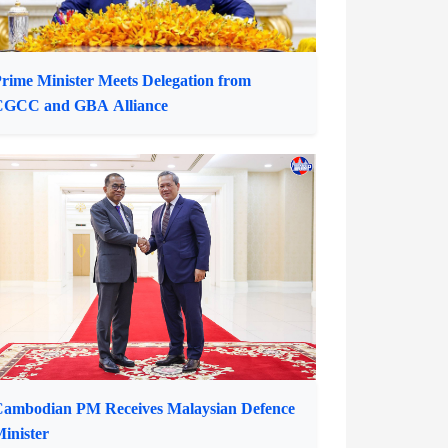
ambodian PM Receives Malaysian Defence
inister