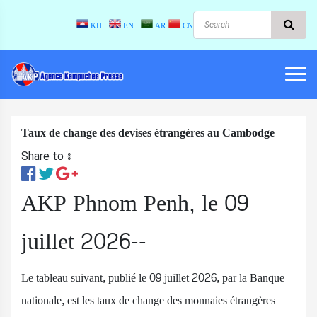
KH
EN
AR
CN
Taux de change des devises étrangères au Cambodge
Share to ៖​
AKP Phnom Penh, le 09
juillet 2026--
Le tableau suivant, publié le 09 juillet 2026, par la Banque
nationale, est les taux de change des monnaies étrangères