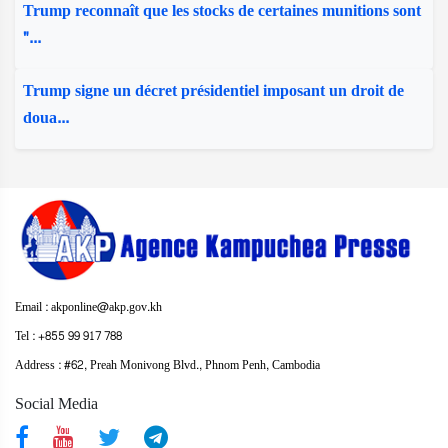
Trump reconnaît que les stocks de certaines munitions sont
"...
Trump signe un décret présidentiel imposant un droit de
doua...
Email : akponline@akp.gov.kh
Tel : +855 99 917 788
Address : ​#62, Preah Monivong Blvd., Phnom Penh, Cambodia
Social Media