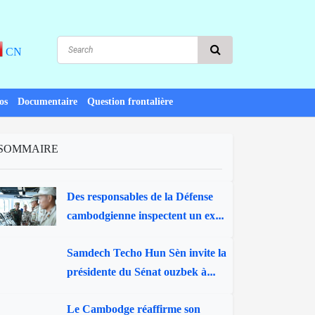
CN
os
Documentaire
Question frontalière
SOMMAIRE
Des responsables de la Défense
cambodgienne inspectent un ex...
Samdech Techo Hun Sèn invite la
présidente du Sénat ouzbek à...
Le Cambodge réaffirme son