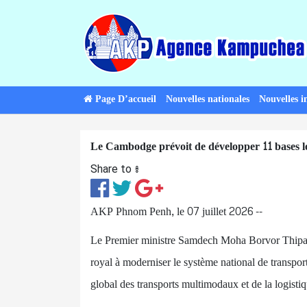
Page D’accueil
Nouvelles nationales
Nouvelles i
Le Cambodge prévoit de développer 11 bases lo
Share to ៖​
AKP Phnom Penh, le 07 juillet 2026 --
Le Premier ministre Samdech Moha Borvor Thipa
royal à moderniser le système national de transport
global des transports multimodaux et de la logis