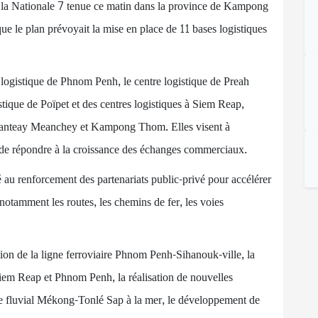
 la Nationale 7 tenue ce matin dans la province de Kampong
 le plan prévoyait la mise en place de 11 bases logistiques
 logistique de Phnom Penh, le centre logistique de Preah
stique de Poïpet et des centres logistiques à Siem Reap,
nteay Meanchey et Kampong Thom. Elles visent à
 de répondre à la croissance des échanges commerciaux.
u renforcement des partenariats public-privé pour accélérer
notamment les routes, les chemins de fer, les voies
ation de la ligne ferroviaire Phnom Penh-Sihanouk-ville, la
Siem Reap et Phnom Penh, la réalisation de nouvelles
me fluvial Mékong-Tonlé Sap à la mer, le développement de