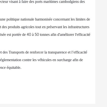
recteur visant à faire des ports maritimes cambodgiens des
une politique nationale harmonisée concernant les limites de
t des produits agricoles tout en préservant les infrastructures
sée est portée de 40 à 50 tonnes afin d'améliorer l'efficacité
t des Transports de renforcer la transparence et l’efficacité
 réglementation contre les véhicules en surcharge afin de
ence équitable.