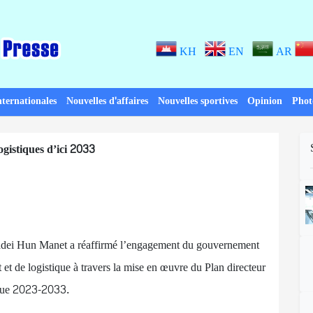
KH
EN
AR
nternationales
Nouvelles d'affaires
Nouvelles sportives
Opinion
Phot
gistiques d’ici 2033
dei Hun Manet a réaffirmé l’engagement du gouvernement
 et de logistique à travers la mise en œuvre du Plan directeur
tique 2023-2033.