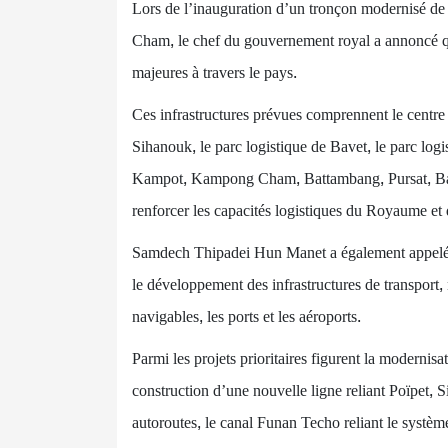
Lors de l’inauguration d’un tronçon modernisé de
Cham, le chef du gouvernement royal a annoncé que
majeures à travers le pays.
Ces infrastructures prévues comprennent le centre
Sihanouk, le parc logistique de Bavet, le parc logi
Kampot, Kampong Cham, Battambang, Pursat, Ba
renforcer les capacités logistiques du Royaume et
Samdech Thipadei Hun Manet a également appelé a
le développement des infrastructures de transport, 
navigables, les ports et les aéroports.
Parmi les projets prioritaires figurent la modernis
construction d’une nouvelle ligne reliant Poïpet, 
autoroutes, le canal Funan Techo reliant le systè