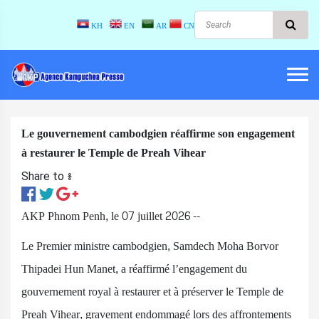
KH
EN
AR
CN
Le gouvernement cambodgien réaffirme son engagement
à restaurer le Temple de Preah Vihear
Share to ៖​
AKP Phnom Penh, le 07 juillet 2026 --
Le Premier ministre cambodgien, Samdech Moha Borvor
Thipadei Hun Manet, a réaffirmé l’engagement du
gouvernement royal à restaurer et à préserver le Temple de
Preah Vihear, gravement endommagé lors des affrontements