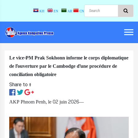
KH
EN
AR
CN
Le vice-PM Prak Sokhonn informe le corps diplomatique
de l'ouverture par le Cambodge d'une procédure de
conciliation obligatoire
Share to ៖​
AKP Phnom Penh, le 02 juin 2026—