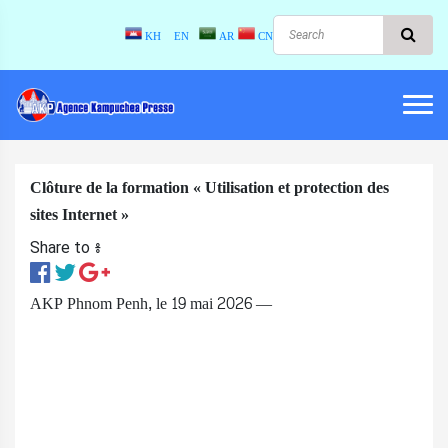
KH
EN
AR
CN
Clôture de la formation « Utilisation et protection des
sites Internet »
Share to ៖​
AKP Phnom Penh, le 19 mai 2026 —