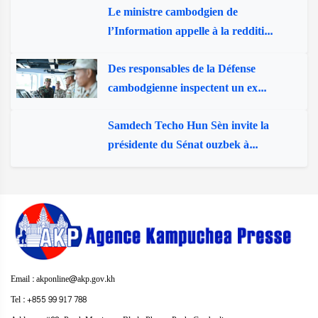
Le ministre cambodgien de
l’Information appelle à la redditi...
Des responsables de la Défense
cambodgienne inspectent un ex...
Samdech Techo Hun Sèn invite la
présidente du Sénat ouzbek à...
Email : akponline@akp.gov.kh
Tel : +855 99 917 788