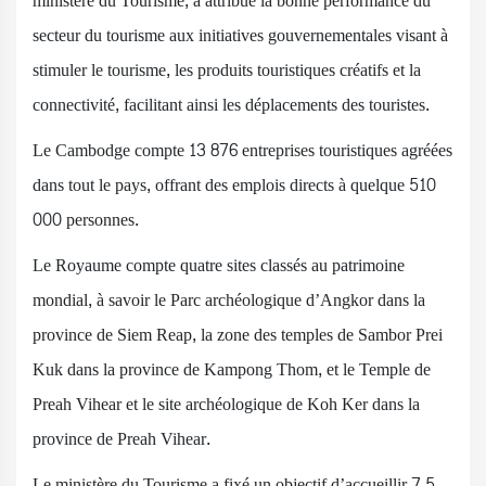
ministère du Tourisme, a attribué la bonne performance du
secteur du tourisme aux initiatives gouvernementales visant à
stimuler le tourisme, les produits touristiques créatifs et la
connectivité, facilitant ainsi les déplacements des touristes.
Le Cambodge compte 13 876 entreprises touristiques agréées
dans tout le pays, offrant des emplois directs à quelque 510
000 personnes.
Le Royaume compte quatre sites classés au patrimoine
mondial, à savoir le Parc archéologique d’Angkor dans la
province de Siem Reap, la zone des temples de Sambor Prei
Kuk dans la province de Kampong Thom, et le Temple de
Preah Vihear et le site archéologique de Koh Ker dans la
province de Preah Vihear.
Le ministère du Tourisme a fixé un objectif d’accueillir 7,5