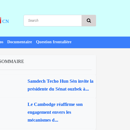
CN
os
Documentaire
Question frontalière
SOMMAIRE
Samdech Techo Hun Sèn invite la
présidente du Sénat ouzbek à...
Le Cambodge réaffirme son
engagement envers les
mécanismes d...