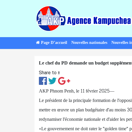
Page D’accueil
Nouvelles nationales
Nouvelles i
Le chef du PD demande un budget supplémenta
Share to ៖​
AKP Phnom Penh, le 11 février 2025—
Le président de la principale formation de l'oppo
mettre en œuvre un plan budgétaire d'au moins 30
redynamiser l'économie nationale et d'aider les peti
«Le gouvernement ne doit rater le "golden time" 