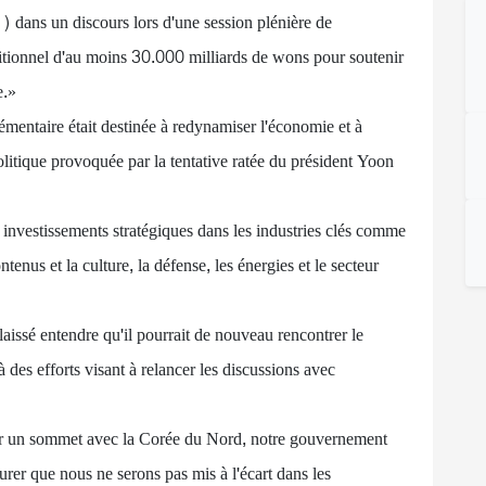
) dans un discours lors d'une session plénière de
itionnel d'au moins 30.000 milliards de wons pour soutenir
e.»
mentaire était destinée à redynamiser l'économie et à
olitique provoquée par la tentative ratée du président Yoon
s investissements stratégiques dans les industries clés comme
ontenus et la culture, la défense, les énergies et le secteur
aissé entendre qu'il pourrait de nouveau rencontrer le
des efforts visant à relancer les discussions avec
ir un sommet avec la Corée du Nord, notre gouvernement
surer que nous ne serons pas mis à l'écart dans les