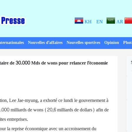
KH
EN
AR
nternationales
Nouvelles d'affaires
Nouvelles sportives
Opinion
Phot
ire de 30.000 Mds de wons pour relancer l'économie
sition, Lee Jae-myung, a exhorté ce lundi le gouvernement à
.000 milliards de wons (20,6 milliards de dollars) afin de
tes entreprises.
pour la reprise économique avec un accroissement du