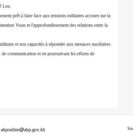
é Lee.
ement prêt à faire face aux tensions militaires accrues sur la
istration Yoon et l'approfondissement des relations entre la
ilitaire et nos capacités à répondre aux menaces nucléaires
x de communication et en poursuivant les efforts de
So
: akponline@akp.gov.kh