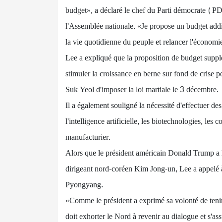
budget», a déclaré le chef du Parti démocrate (PD
l'Assemblée nationale. «Je propose un budget add
la vie quotidienne du peuple et relancer l'économi
Lee a expliqué que la proposition de budget supplé
stimuler la croissance en berne sur fond de crise p
Suk Yeol d'imposer la loi martiale le 3 décembre.
Il a également souligné la nécessité d'effectuer de
l'intelligence artificielle, les biotechnologies, les c
manufacturier.
Alors que le président américain Donald Trump a l
dirigeant nord-coréen Kim Jong-un, Lee a appelé à 
Pyongyang.
«Comme le président a exprimé sa volonté de ten
doit exhorter le Nord à revenir au dialogue et s'as